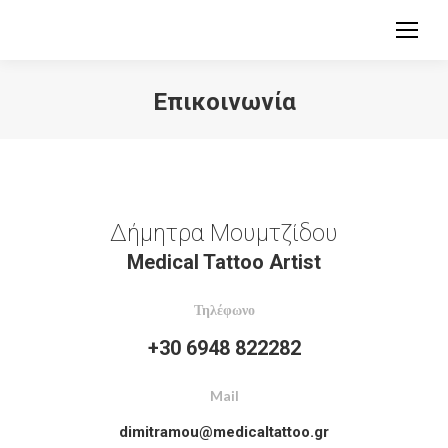
Επικοινωνία
You are here:
Δήμητρα Μουμτζίδου
Medical Tattoo Artist
Τηλέφωνο
+30 6948 822282
Mail
dimitramou@medicaltattoo.gr