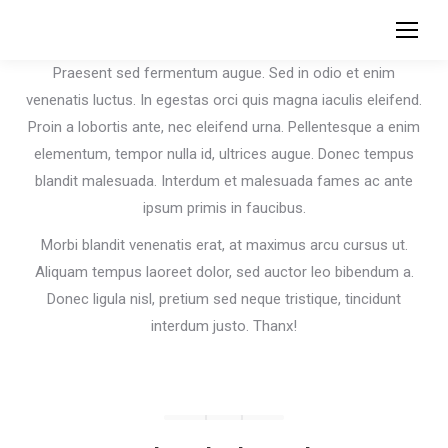
Praesent sed fermentum augue. Sed in odio et enim
venenatis luctus. In egestas orci quis magna iaculis eleifend.
Proin a lobortis ante, nec eleifend urna. Pellentesque a enim
elementum, tempor nulla id, ultrices augue. Donec tempus
blandit malesuada. Interdum et malesuada fames ac ante
ipsum primis in faucibus.
Morbi blandit venenatis erat, at maximus arcu cursus ut.
Aliquam tempus laoreet dolor, sed auctor leo bibendum a.
Donec ligula nisl, pretium sed neque tristique, tincidunt
interdum justo. Thanx!